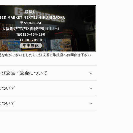
取扱店
SED MARKET NEXT51 MIKUNIGAOKA
〒590-0024
大阪府堺市堺区向陵中町4丁4−4
℡0120-454-290
11:00~20:00
年中無休
明な点がございましたらご注文前に取扱店へお問合せ下さい
よび返品・返金について
について
について