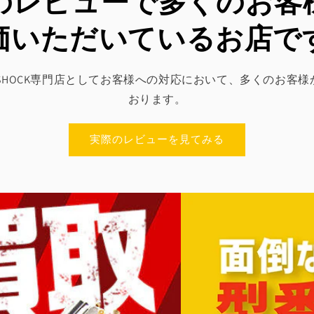
leのレビューで多くのお
価いただいているお店で
SED G-SHOCK専門店としてお客様への対応において、多くのお
おります。
実際のレビューを見てみる