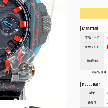
Condition
管理コード
状態ランク
状態詳細
Model Data
型番
発売日