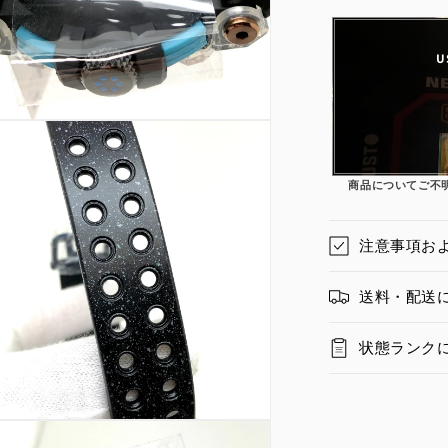
U
商品についてご不
注意事項お
送料・配送
状態ランク