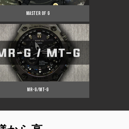
MASTER OF G
MR-G/MT-G