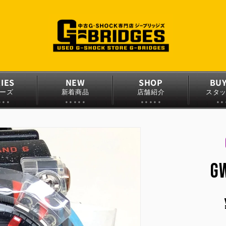
IES
NEW
SHOP
BU
ーズ
新着商品
店舗紹介
スタ
G