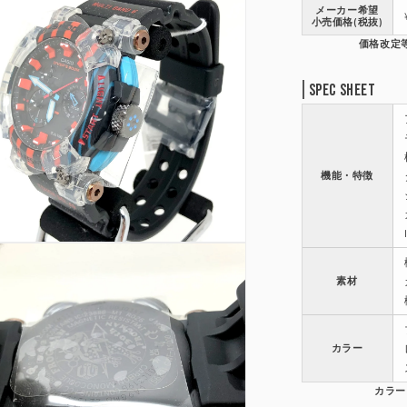
メーカー希望
小売価格(税抜)
Spec Sheet
機能・特徴
素材
カラー