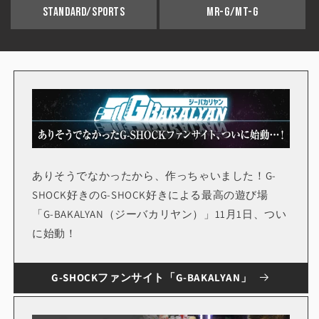
STANDARD/SPORTS
MR-G/MT-G
ありそうでなかったから、作っちゃいました！G-
SHOCK好きのG-SHOCK好きによる最高の遊び場
「G-BAKALYAN（ジーバカリヤン）」11月1日、つい
に始動！
G-SHOCKファンサイト「G-BAKALYAN」