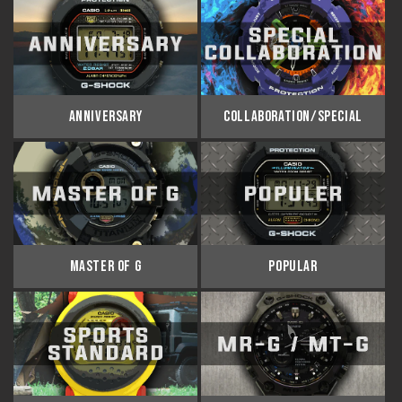
ANNIVERSARY
COLLABORATION/SPECIAL
MASTER OF G
POPULAR