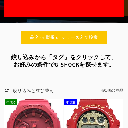
:
品名 or 型番 or シリーズ名で検索
絞り込みから「タグ」をクリックして、
お好みの条件でG-SHOCKを探せます。
絞り込みと並び替え
491個の商品
中古C
中古B