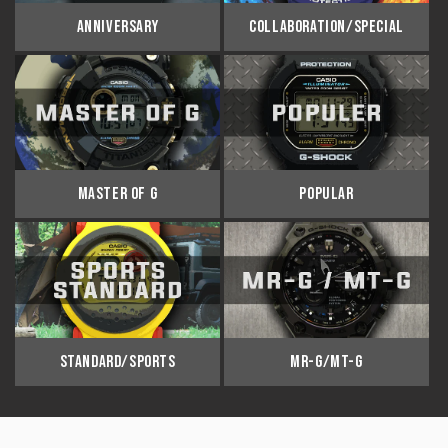
ANNIVERSARY
COLLABORATION/SPECIAL
MASTER OF G
POPULAR
STANDARD/SPORTS
MR-G/MT-G