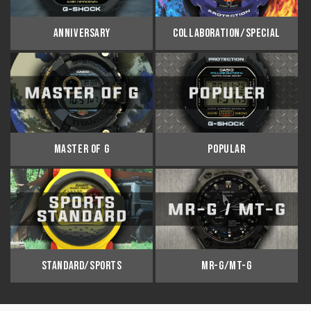
ANNIVERSARY
COLLABORATION/SPECIAL
MASTER OF G
POPULAR
STANDARD/SPORTS
MR-G/MT-G