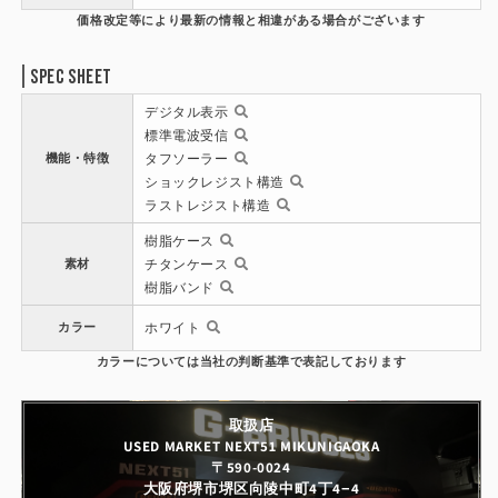
Spec Sheet
デジタル表示
標準電波受信
機能・特徴
タフソーラー
ショックレジスト構造
ラストレジスト構造
樹脂ケース
素材
チタンケース
樹脂バンド
カラー
ホワイト
取扱店
USED MARKET NEXT51 MIKUNIGAOKA
〒590-0024
大阪府堺市堺区向陵中町4丁4−4