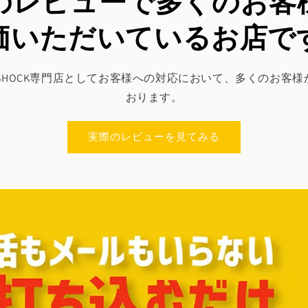
leのレビューで多くのお
価いただいているお店で
SED G-SHOCK専門店としてお客様への対応において、多くのお
おります。
実際のレビューを見てみる