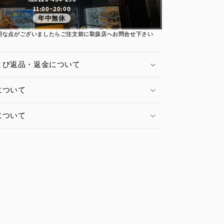
11:00~20:00
年中無休
明な点がございましたらご注文前に取扱店へお問合せ下さい
よび返品・返金について
について
について