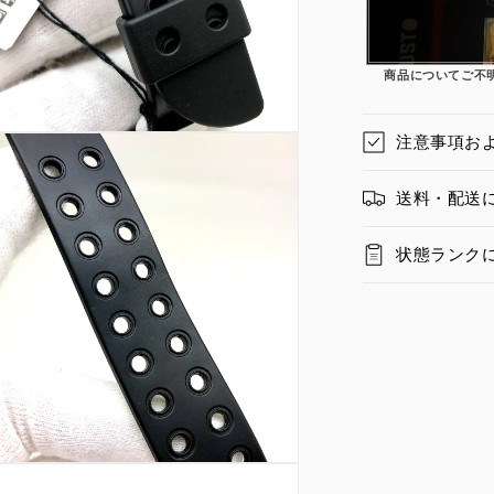
商品についてご不
注意事項お
送料・配送
状態ランク