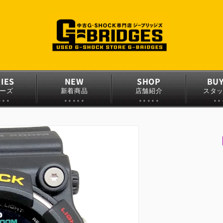
IES
NEW
SHOP
BU
ーズ
新着商品
店舗紹介
スタ