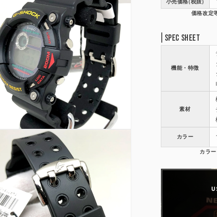
小売価格(税抜)
Spec Sheet
機能・特徴
素材
カラー
U