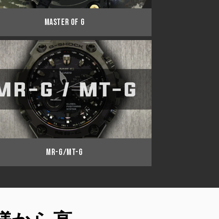
MASTER OF G
MR-G/MT-G