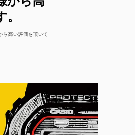
客様から高
す。
客様から高い評価を頂いて