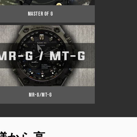
MASTER OF G
MR-G/MT-G