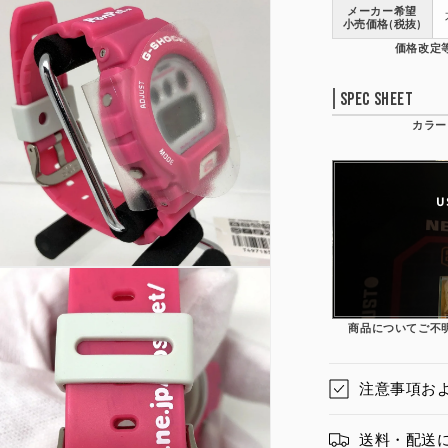
メーカー希望
小売価格(税抜)
Spec Sheet
U
商品についてご不
注意事項お
送料・配送