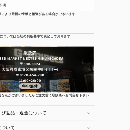
不明
取扱店
SED MARKET NEXT51 MIKUNIGAOKA
〒590-0024
大阪府堺市堺区向陵中町4丁4−4
℡0120-454-290
11:00~20:00
年中無休
明な点がございましたらご注文前に取扱店へお問合せ下さい
よび返品・返金について
について