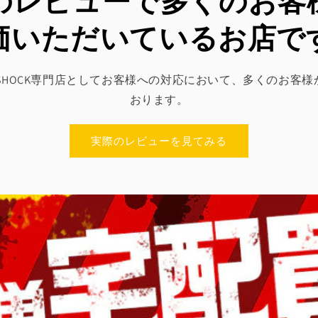
leのレビューで多くのお
価いただいているお店で
SED G-SHOCK専門店としてお客様への対応において、多くのお
おります。
実際のレビューを見てみる