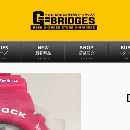
IES
NEW
SHOP
BU
ーズ
新着商品
店舗紹介
スタ