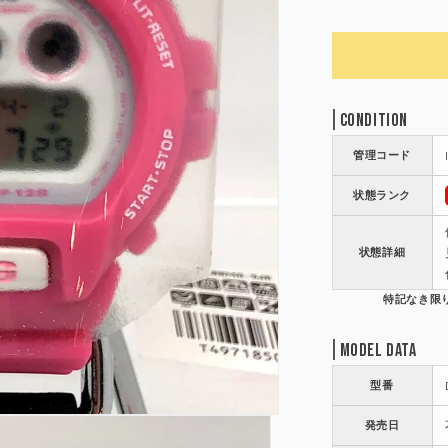
Condition
管理コード
状態ランク
状態詳細
Model Data
型番
発売日