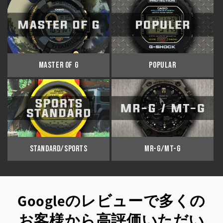
MASTER OF G
POPULAR
STANDARD/SPORTS
MR-G/MT-G
Googleのレビューで多くの
お客様から高評価いただい