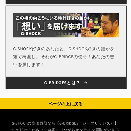
G-SHOCK好きのあなたと、G-SHOCK好きの誰かを
繋ぐ橋渡し。それがG-BRIDGEの使命！あなたの想
いを届けます！
G-BRIDGESとは？
ページの上に戻る
G-SHOCKの高価買取なら【G-BRIDGES（ジーブリッジズ）】
にお任せください。自宅にいながらオンライン買取ができる