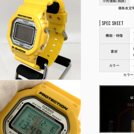
小売価格(税抜)
Spec Sheet
機能・特徴
素材
カラー
U