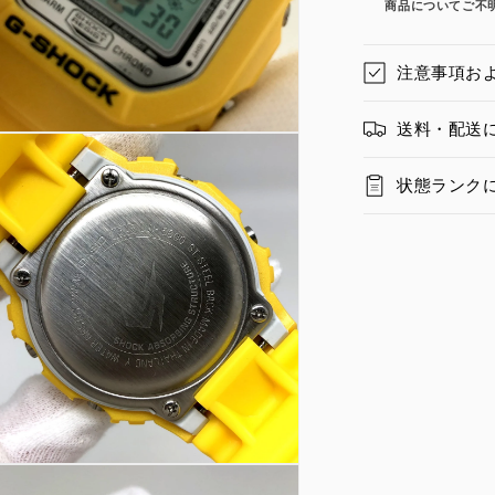
商品についてご不
注意事項お
送料・配送
状態ランク