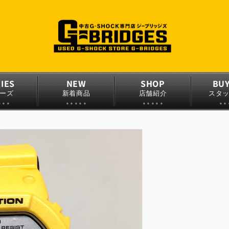
IES
NEW
SHOP
BU
ーズ
新着商品
店舗紹介
スタ