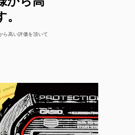
客様から高
す。
客様から高い評価を頂いて