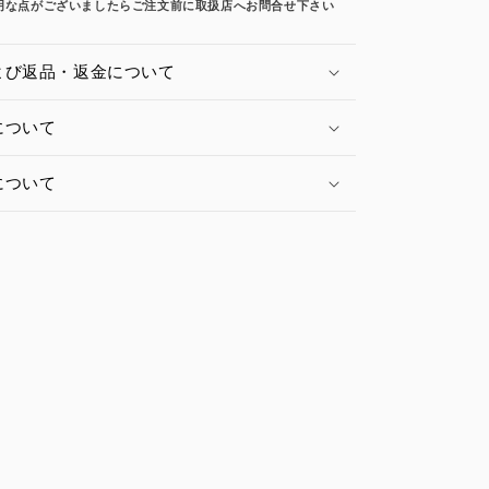
明な点がございましたらご注文前に取扱店へお問合せ下さい
よび返品・返金について
について
について