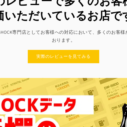
leのレビューで多くのお
価いただいているお店で
SED G-SHOCK専門店としてお客様への対応において、多くのお
おります。
実際のレビューを見てみる