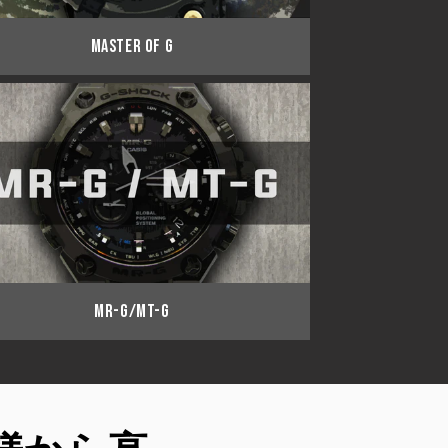
MASTER OF G
MR-G/MT-G