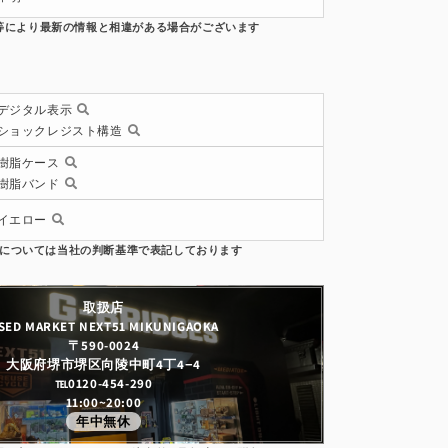
デジタル表示
ショックレジスト構造
樹脂ケース
樹脂バンド
イエロー
取扱店
SED MARKET NEXT51 MIKUNIGAOKA
〒590-0024
大阪府堺市堺区向陵中町4丁4−4
℡0120-454-290
11:00~20:00
年中無休